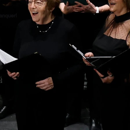
anquer!