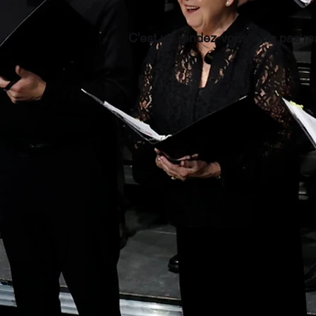
C'est un rendez-vous à ne pas m