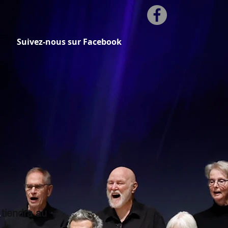
Suivez-nous sur Facebook
 tiendra au